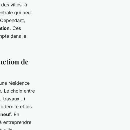
des villes, à
ntrale qui peut
. Cependant,
tion
. Ces
mpte dans le
nction de
une résidence
. Le choix entre
n, travaux…)
odernité et les
 neuf
. En
 à entreprendre