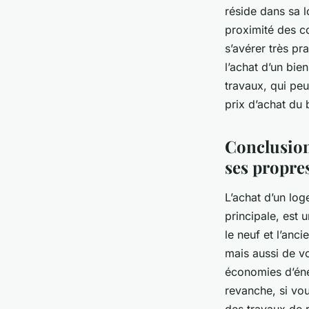
réside dans sa l
proximité des c
s’avérer très pr
l’achat d’un bie
travaux, qui peu
prix d’achat du 
Conclusion
ses propres
L’achat d’un lo
principale, est 
le neuf et l’anc
mais aussi de vo
économies d’éne
revanche, si vou