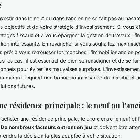
e
nvestir dans le neuf ou dans l’ancien ne se fait pas au hasar
s objectifs et de votre stratégie d’investissement. Si vous 
ntages fiscaux et à vous épargner la gestion de travaux, l’i
tion intéressante. En revanche, si vous souhaitez maximise
tes prêt à vous retrousser les manches, l’immobilier ancien po
s les cas, il est essentiel de bien se renseigner et de se f
onnels pour éviter les mauvaises surprises. L’investissemen
lexe qui requiert une bonne connaissance du marché et u
lutions futures.
ne résidence principale : le neuf ou l’anc
d’acheter une résidence principale, le choix entre le neuf et 
.
De nombreux facteurs entrent en jeu
et doivent être atte
endre la décision la plus adaptée à votre situation.