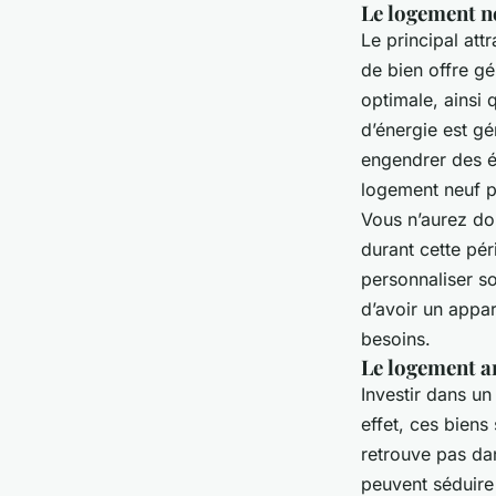
Le logement ne
Le principal attr
de bien offre gé
optimale, ainsi 
d’énergie est g
engendrer des éc
logement neuf p
Vous n’aurez do
durant cette pér
personnaliser so
d’avoir un appa
besoins.
Le logement an
Investir dans u
effet, ces biens
retrouve pas da
peuvent séduire