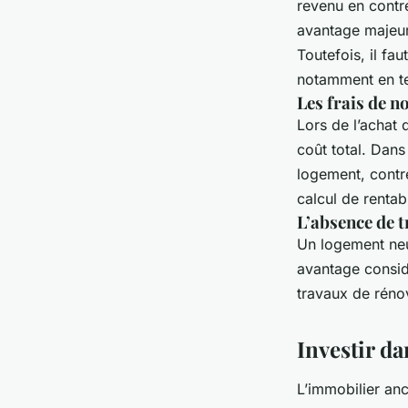
revenu en contre
avantage majeur 
Toutefois, il fa
notamment en te
Les frais de n
Lors de l’achat 
coût total. Dans
logement, contr
calcul de rentabi
L’absence de t
Un logement neuf
avantage consid
travaux de réno
Investir d
L’immobilier anc