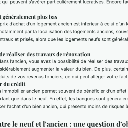
 qui peuvent s’avérer particulièrement lucratives. Encore fau
at généralement plus bas
rix d’achat d’un logement ancien est inférieur à celui d’un 
 notamment par la localisation des logements anciens, souve
ntraux et prisés, alors que les logements neufs sont génér
 de réaliser des travaux de rénovation
dans l’ancien, vous avez la possibilité de réaliser des trava
sidérablement augmenter la valeur du bien. De plus, certain
uits de vos revenus fonciers, ce qui peut alléger votre factu
er du crédit
n immobilier ancien permet souvent de bénéficier d’un effet 
rtant que dans le neuf. En effet, les banques sont générale
cer l’achat d’un bien ancien, qui présente moins de risques à
tre le neuf et l’ancien : une question d’ob