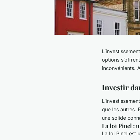
L’investissement
options s’offren
inconvénients. 
Investir da
L’investissement
que les autres. 
une solide conna
La loi Pinel :
La loi Pinel est