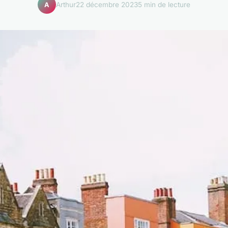
Arthur
22 décembre 2023
5 min de lecture
A