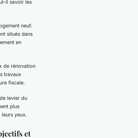
t-il savoir les
logement neuf.
nt situés dans
alement en
ux de rénovation
s travaux
re fiscale.
de levier du
ment plus
 leurs yeux.
jectifs et