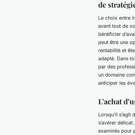
de stratégi
Le choix entre i
avant tout de vo
bénéficier d’ava
peut être une op
rentabilité et ê
adapté. Dans tou
par des professi
un domaine comp
anticiper les évo
L’achat d’u
Lorsqu’il s’agit 
s’avérer délicat
examinés pour pr