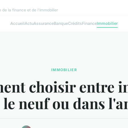
de la finance et de l'immobilier
Accueil
Actu
Assurance
Banque
Crédits
Finance
Immobilier
IMMOBILIER
nt choisir entre in
 le neuf ou dans l'a