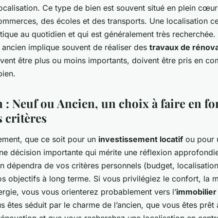
ocalisation. Ce type de bien est souvent situé en plein cœur 
ommerces, des écoles et des transports. Une localisation ce
atique au quotidien et qui est généralement très recherchée
n ancien implique souvent de réaliser des
travaux de rénova
vent être plus ou moins importants, doivent être pris en co
bien.
 : Neuf ou Ancien, un choix à faire en fo
 critères
gement, que ce soit pour un
investissement locatif
ou pour 
une décision importante qui mérite une réflexion approfondie
ien dépendra de vos critères personnels (budget, localisatio
s objectifs à long terme. Si vous privilégiez le confort, la m
rgie, vous vous orienterez probablement vers l’
immobilier
s êtes séduit par le charme de l’ancien, que vous êtes prêt