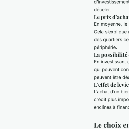
d’investissement
déceler.
Le prix d’ach
En moyenne, le p
Cela s’explique
des quartiers ce
périphérie.
La possibilité
En investissant 
qui peuvent con
peuvent être déd
L’effet de levi
L’achat d’un bie
crédit plus impo
enclines à finan
Le choix en