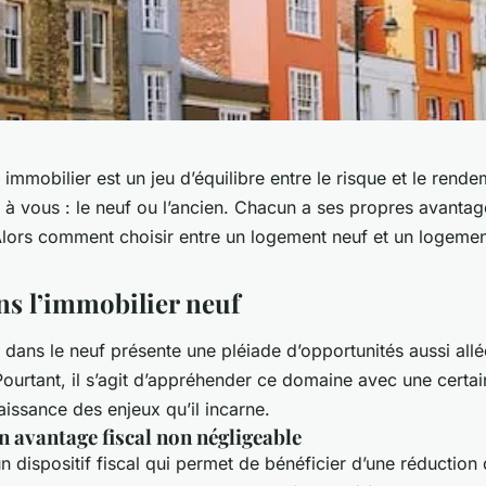
 immobilier est un jeu d’équilibre entre le risque et le rend
t à vous : le neuf ou l’ancien. Chacun a ses propres avantag
Alors comment choisir entre un logement neuf et un logemen
ns l’immobilier neuf
 dans le neuf présente une pléiade d’opportunités aussi all
Pourtant, il s’agit d’appréhender ce domaine avec une certa
issance des enjeux qu’il incarne.
 un avantage fiscal non négligeable
 un dispositif fiscal qui permet de bénéficier d’une réduction 