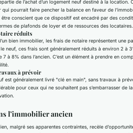
partie de l’achat d’un logement neuf destiné à la location. 
qui pourrait faire pencher la balance en faveur de l’immobi
ut être conscient que ce dispositif est encadré par des condit
rmes de plafonds de loyer et de ressources des locataires.
otaire réduits
d’un bien immobilier, les frais de notaire représentent une p
 le neuf, ces frais sont généralement réduits à environ 2 à 
e 7 à 8% dans l’ancien. C’est un élément à prendre en comp
lité.
ravaux à prévoir
 est généralement livré "clé en main", sans travaux à prévo
érable pour ceux qui ne souhaitent pas s’embarrasser de la
vation.
ans l’immobilier ancien
ien, malgré ses apparentes contraintes, recèle d’opportunit