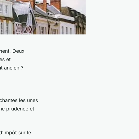
ement. Deux
es et
t ancien ?
échantes les unes
ine prudence et
d’impôt sur le