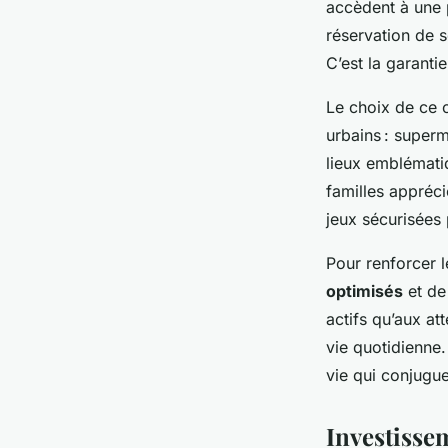
accèdent à une p
réservation de 
C’est la garanti
Le choix de ce 
urbains : superm
lieux emblémati
familles appréci
jeux sécurisées
Pour renforcer l
optimisés
et de
actifs qu’aux at
vie quotidienne
vie qui conjugue
Investisse