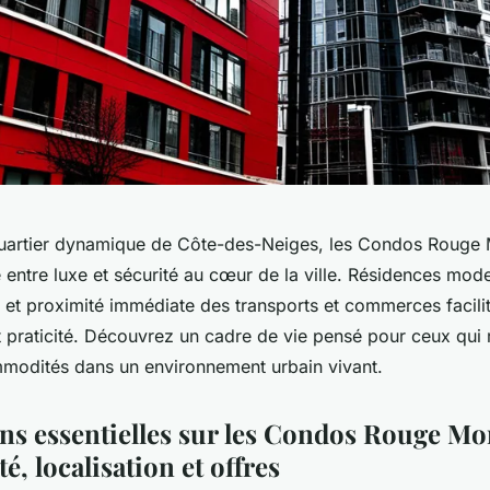
quartier dynamique de Côte-des-Neiges, les Condos Rouge M
e entre luxe et sécurité au cœur de la ville. Résidences mod
et proximité immédiate des transports et commerces facilit
et praticité. Découvrez un cadre de vie pensé pour ceux qui
modités dans un environnement urbain vivant.
ns essentielles sur les Condos Rouge Mon
té, localisation et offres