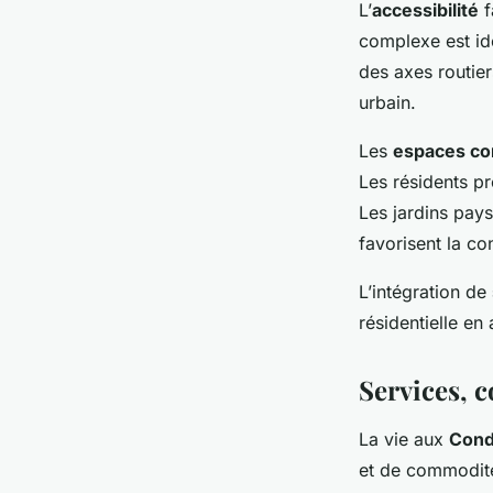
L’
accessibilité
f
complexe est id
des axes routier
urbain.
Les
espaces c
Les résidents pr
Les jardins pays
favorisent la co
L’intégration de
résidentielle en
Services, 
La vie aux
Cond
et de commodit