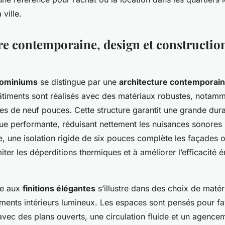
ville.
re contemporaine, design et constructio
ominiums
se distingue par une
architecture contemporai
âtiments sont réalisés avec des matériaux robustes, notam
es de neuf pouces. Cette structure garantit une grande durab
que performante, réduisant nettement les nuisances sonores
, une isolation rigide de six pouces complète les façades 
miter les déperditions thermiques et à améliorer l’efficacité 
ée aux
finitions élégantes
s’illustre dans des choix de mat
ents intérieurs lumineux. Les espaces sont pensés pour fav
avec des plans ouverts, une circulation fluide et un agenc