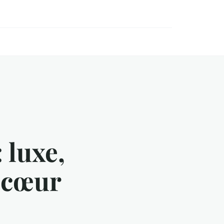
 luxe,
u cœur