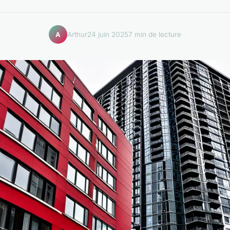
Arthur
24 juin 2025
7 min de lecture
A