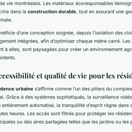
 de vie montréalais. Les matériaux écoresponsables témoign
crire dans la
construction durable
, tout en assurant une ge
imale.
éficie d’une conception soignée, depuis l’isolation des clo
gement intégrées, afin d’optimiser chaque mètre carré. Les 
 à elles, sont paysagées pour créer un environnement agré
sidents.
ccessibilité et qualité de vie pour les rési
idence urbaine
s’affirme comme l’un des piliers du compl
l. Grâce à des systèmes sophistiqués, la surveillance vidéo
 entièrement automatisé, la tranquillité d’esprit règne dan
es heures. Les accès sont filtrés pour protéger les résidents
cipales ou des aires partagées telles que les jardins ou les 