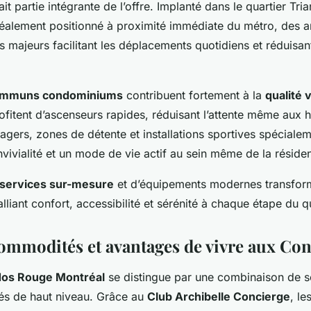
ait partie intégrante de l’offre. Implanté dans le quartier Tria
éalement positionné à proximité immédiate du métro, des ar
s majeurs facilitant les déplacements quotidiens et réduisant
ommuns condominiums
contribuent fortement à la
qualité 
ofitent d’ascenseurs rapides, réduisant l’attente même aux 
agers, zones de détente et installations sportives spécial
nvivialité et un mode de vie actif au sein même de la réside
services sur-mesure
et d’équipements modernes transform
 alliant confort, accessibilité et sérénité à chaque étape du q
commodités et avantages de vivre aux C
os Rouge Montréal
se distingue par une combinaison de se
és de haut niveau. Grâce au
Club Archibelle Concierge
, le