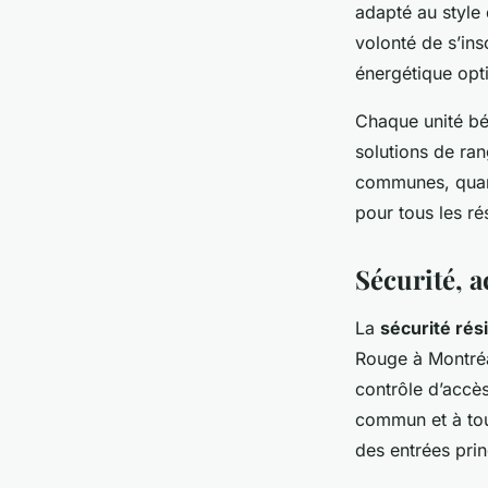
adapté au style
volonté de s’ins
énergétique opt
Chaque unité bén
solutions de ran
communes, quant
pour tous les ré
Sécurité, a
La
sécurité rés
Rouge à Montréa
contrôle d’accès
commun et à tout
des entrées prin