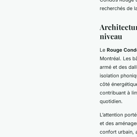
recherchés de la 
Architectu
niveau
Le
Rouge Cond
Montréal. Les b
armé et des dall
isolation phoni
côté énergétique
contribuant à li
quotidien.
L’attention port
et des aménagem
confort urbain, 