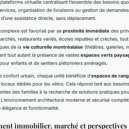
lateforme virtuelle centralisant l’ensemble des besoins quot
services, organisation de livraisons ou gestion de demandes
e d’une assistance directe, sans déplacement.
complexe est favorisé par sa
proximité immédiate
des prin
archés, restaurants variés, écoles réputées et crèches, to
ques de la
vie culturelle montréalaise
(théâtres, galeries, 
ent tout autant la présence de vastes
espaces verts paysa
 pour enfants et de sentiers piétonniers aménagés.
e confort urbain, chaque unité bénéficie d’
espaces de ran
 locaux dédiés pour les vélos. Cela répond tant aux besoins
tentes des familles à la recherche de solutions pratiques pou
. L’environnement architectural moderne et sécurisé complè
 élégance et fonctionnalité.
ment immobilier, marché et perspectives