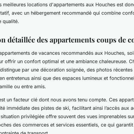
es meilleures locations d'appartements aux Houches est donc
litatif, avec un hébergement recommandé qui combine confor
 qualité.
on détaillée des appartements coups de 
appartements de vacances recommandés aux Houches, so
ur offrir un confort optimal et une ambiance chaleureuse. 
distingue par une décoration soignée, des photos récentes
ien entretenus ainsi que des espaces lumineux et fonctionnel
amille ou entre amis.
st un facteur clé dont nous avons tenu compte. Ces appar
té immédiate des pistes de ski, facilitant ainsi l’accès aux a
 situation privilégiée offre souvent des vues imprenables s
oches des commerces et services essentiels, ce qui garantit
ntrainte de transport.