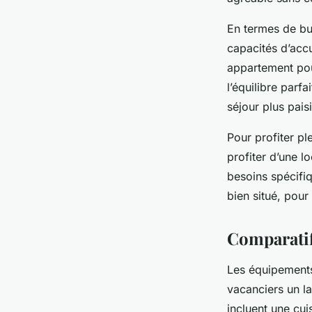
En termes de bu
capacités d’acc
appartement pou
l’équilibre parfa
séjour plus paisi
Pour profiter pl
profiter d’une 
besoins spécifi
bien situé, pou
Comparatif
Les équipements
vacanciers un la
incluent une cui