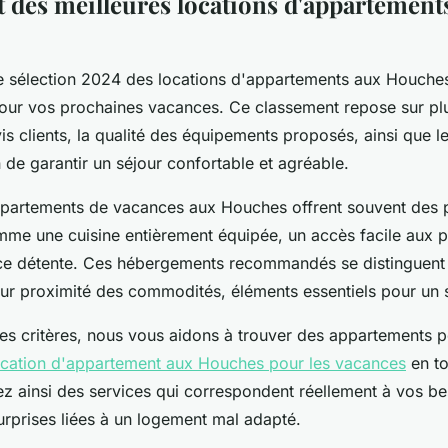
 des meilleures locations d'appartement
 sélection 2024 des locations d'appartements aux Houches
pour vos prochaines vacances. Ce classement repose sur plu
avis clients, la qualité des équipements proposés, ainsi que l
in de garantir un séjour confortable et agréable.
ppartements de vacances aux Houches offrent souvent des p
mme une cuisine entièrement équipée, un accès facile aux pi
e détente. Ces hébergements recommandés se distinguent 
leur proximité des commodités, éléments essentiels pour un s
 ces critères, nous vous aidons à trouver des appartements 
location d'appartement aux Houches pour les vacances
en to
z ainsi des services qui correspondent réellement à vos bes
urprises liées à un logement mal adapté.