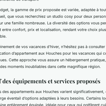
dget, la gamme de prix proposée est variée, adaptée à tout
ueil, que vous recherchiez un studio cosy pour deux perso
r une famille nombreuse. La diversité des options vous pe
it entre confort, prix et localisation, rendant votre choix plu
ble.
einement de vos vacances d’hiver, n’hésitez pas à consulter
location d’appartement aux Houches pour les vacances qui 
ques. Cette approche vous assure un hébergement pratique,
r des moments inoubliables dans cette magnifique région.
 des équipements et services proposés
 des appartements aux Houches varient significativement, 
rge éventail d’options adaptées à leurs besoins. Certains 
sine entièrement équipée, idéale pour ceux qui préfèrent cui