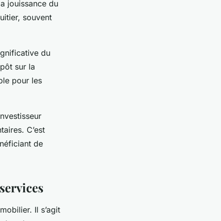
la jouissance du
uitier, souvent
gnificative du
pôt sur la
ble pour les
nvestisseur
taires. C’est
néficiant de
services
bilier. Il s’agit