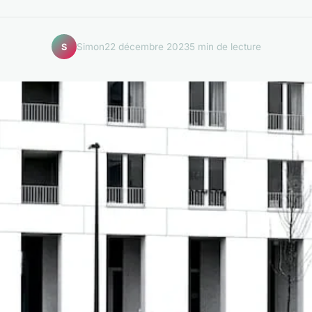
Simon
22 décembre 2023
5 min de lecture
S