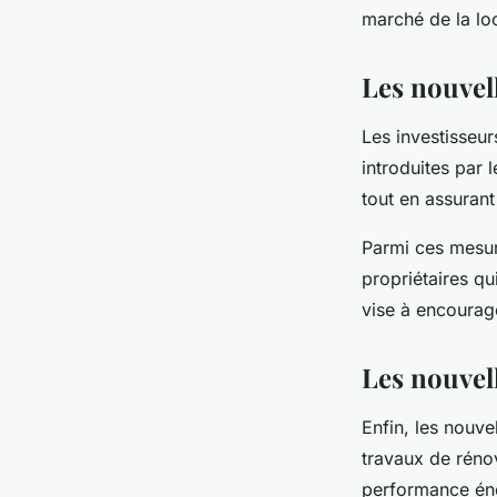
marché de la loc
Les nouvell
Les investisseu
introduites par 
tout en assurant
Parmi ces mesur
propriétaires q
vise à encourag
Les nouvel
Enfin, les nouve
travaux de rénov
performance éne