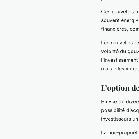
Ces nouvelles o
souvent énergivo
financières, com
Les nouvelles r
volonté du gouv
l’investissement
mais elles impo
L’option de
En vue de diversi
possibilité d’ac
investisseurs un
La nue-propriété