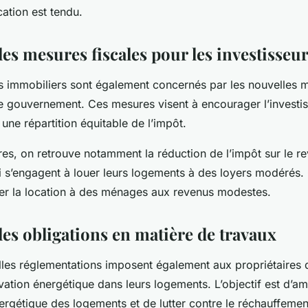
ation est tendu.
es mesures fiscales pour les investisseu
rs immobiliers sont également concernés par les nouvelles m
le gouvernement. Ces mesures visent à encourager l’investis
 une répartition équitable de l’impôt.
es, on retrouve notamment la réduction de l’impôt sur le re
ui s’engagent à louer leurs logements à des loyers modérés.
er la location à des ménages aux revenus modestes.
les obligations en matière de travaux
lles réglementations imposent également aux propriétaires d
ation énergétique dans leurs logements. L’objectif est d’amé
rgétique des logements et de lutter contre le réchauffemen