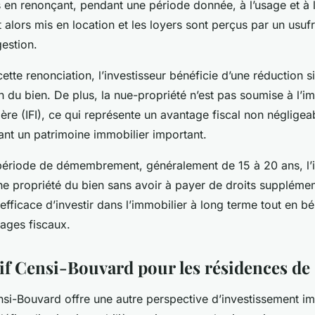
s en renonçant, pendant une période donnée, à l’usage et à 
t alors mis en location et les loyers sont perçus par un usufr
estion.
tte renonciation, l’investisseur bénéficie d’une réduction si
on du bien. De plus, la nue-propriété n’est pas soumise à l’im
ère (IFI), ce qui représente un avantage fiscal non négligea
ant un patrimoine immobilier important.
période de démembrement, généralement de 15 à 20 ans, l’i
ne propriété du bien sans avoir à payer de droits supplémen
ficace d’investir dans l’immobilier à long terme tout en bé
ages fiscaux.
tif Censi-Bouvard pour les résidences de 
nsi-Bouvard offre une autre perspective d’investissement immo