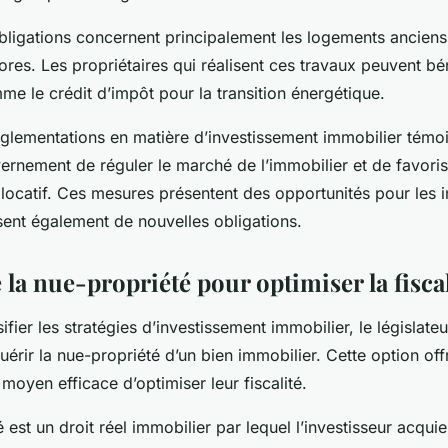
bligations concernent principalement les logements anciens,
res. Les propriétaires qui réalisent ces travaux peuvent bén
me le crédit d’impôt pour la transition énergétique.
églementations en matière d’investissement immobilier témo
ernement de réguler le marché de l’immobilier et de favoris
 locatif. Ces mesures présentent des opportunités pour les i
sent également de nouvelles obligations.
 la nue-propriété pour optimiser la fiscal
fier les stratégies d’investissement immobilier, le législateur
quérir la nue-propriété d’un bien immobilier. Cette option of
 moyen efficace d’optimiser leur fiscalité.
 est un droit réel immobilier par lequel l’investisseur acquie