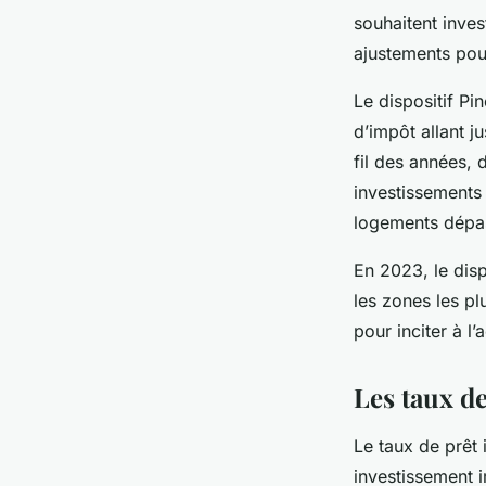
souhaitent inves
ajustements pou
Le dispositif Pi
d’impôt allant j
fil des années, 
investissements
logements dépas
En 2023, le disp
les zones les pl
pour inciter à l
Les taux d
Le taux de prêt 
investissement 