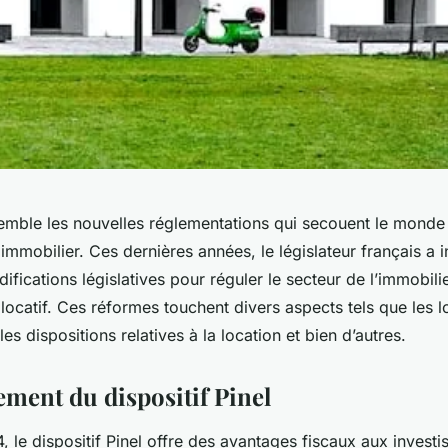
mble les nouvelles réglementations qui secouent le monde
 immobilier. Ces dernières années, le législateur français a i
ications législatives pour réguler le secteur de l’immobili
 locatif. Ces réformes touchent divers aspects tels que les lo
es dispositions relatives à la location et bien d’autres.
ement du dispositif Pinel
4, le dispositif Pinel offre des avantages fiscaux aux investi