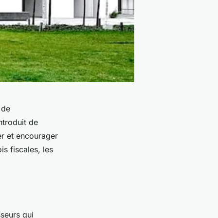
 de
ntroduit de
er et encourager
is fiscales, les
sseurs qui