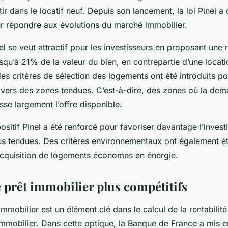
tir dans le locatif neuf. Depuis son lancement, la loi Pinel a
r répondre aux évolutions du marché immobilier.
nel se veut attractif pour les investisseurs en proposant une 
usqu’à 21% de la valeur du bien, en contrepartie d’une locat
des critères de sélection des logements ont été introduits po
 vers des zones tendues. C’est-à-dire, des zones où la de
se largement l’offre disponible.
ositif Pinel a été renforcé pour favoriser davantage l’inves
us tendues. Des critères environnementaux ont également ét
’acquisition de logements économes en énergie.
e prêt immobilier plus compétitifs
immobilier est un élément clé dans le calcul de la rentabilité
immobilier. Dans cette optique, la Banque de France a mis 