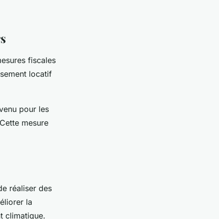
rs
esures fiscales
sement locatif
venu pour les
 Cette mesure
e réaliser des
liorer la
t climatique.