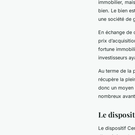
immobilier, mai
bien. Le bien es
une société de g
En échange de ce
prix d’acquisiti
fortune immobili
investisseurs ay
Au terme de la 
récupère la plei
donc un moyen ef
nombreux avant
Le disposi
Le dispositif Ce