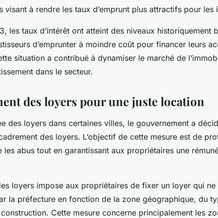
 visant à rendre les taux d’emprunt plus attractifs pour les 
3, les taux d’intérêt ont atteint des niveaux historiquement 
tisseurs d’emprunter à moindre coût pour financer leurs ac
tte situation a contribué à dynamiser le marché de l’immobili
stissement dans le secteur.
ent des loyers pour une juste location
e des loyers dans certaines villes, le gouvernement a décid
cadrement des loyers. L’objectif de cette mesure est de pro
e les abus tout en garantissant aux propriétaires une rémuné
es loyers impose aux propriétaires de fixer un loyer qui n
par la préfecture en fonction de la zone géographique, du 
e construction. Cette mesure concerne principalement les zo