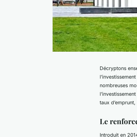
Décryptons ense
l’investissement
nombreuses modif
l’investissement
taux d’emprunt, l
Le renforc
Introduit en 201