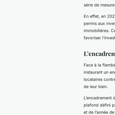
série de mesures
En effet, en 202
permis aux inves
immobilières. Ce
favoriser l’inve
L’encadrem
Face à la flambé
instaurant un en
locataires contr
de leur bien.
L’encadrement d
plafond défini 
et de l’année d