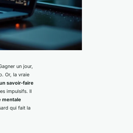
Gagner un jour,
. Or, la vraie
un savoir-faire
s impulsifs. Il
e mentale
ard qui fait la