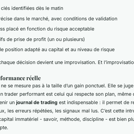
clés identifiées dès le matin
récise dans le marché, avec conditions de validation
oss placé en fonction du risque acceptable
fs de prise de profit (un ou plusieurs)
de position adapté au capital et au niveau de risque
haque décision devient une improvisation. Et l’improvisatio
rformance réelle
e se mesure pas à la taille d’un gain ponctuel. Elle se juge 
n trader performant est celui qui respecte son plan, même
Tenir un
journal de trading
est indispensable : il permet de r
 les erreurs répétées, les signaux mal lus. C’est cette int
 capital immatériel - savoir, méthode, discipline - est bien p
pte.