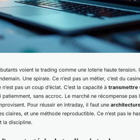
utants voient le trading comme une loterie haute tension. 
endemain. Une spirale. Ce n’est pas un métier, c’est du casino
n’est pas un coup d’éclat. C’est la capacité à
transmettre 
ti patiemment, sans accroc. Le marché ne récompense pas le
mprovisent. Pour réussir en intraday, il faut une
architectur
es claires, et une méthode reproductible. Ce n’est pas le has
t la discipline.