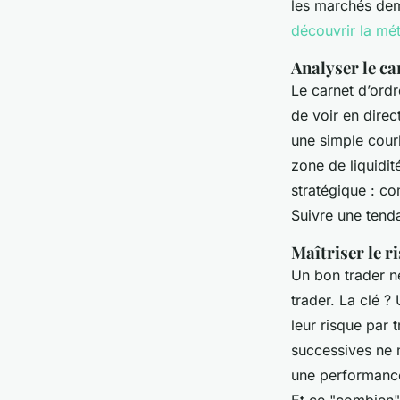
les marchés de
découvrir la mé
Analyser le ca
Le carnet d’ordr
de voir en direc
une simple courbe
zone de liquidit
stratégique : 
Suivre une tenda
Maîtriser le r
Un bon trader ne
trader. La clé ?
leur risque par 
successives ne m
une performanc