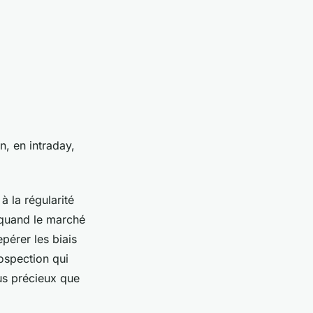
n, en intraday,
à la régularité
 quand le marché
epérer les biais
rospection qui
lus précieux que