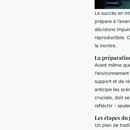
Le succès en in
prépare à l’avan
décisions impuls
reproductible. 
la montre.
La préparatio
Avant même que l
l’environnement
support et de rés
anticipe les sc
cruciale, doit s
réfléchir - seul
Les étapes du 
Un plan de tradin