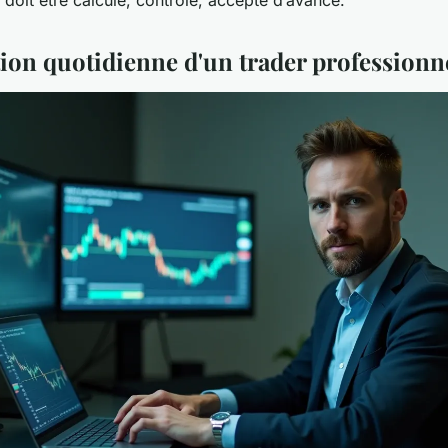
doit être calculé, contrôlé, accepté d’avance.
tion quotidienne d'un trader professionn