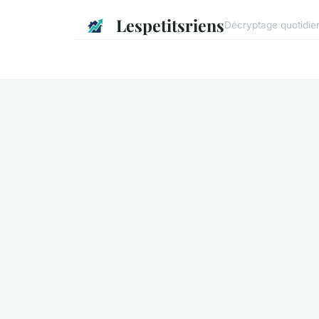
Lespetitsriens
Décryptage quotidien 