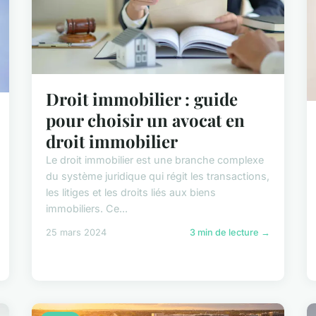
Droit immobilier : guide
pour choisir un avocat en
droit immobilier
Le droit immobilier est une branche complexe
du système juridique qui régit les transactions,
les litiges et les droits liés aux biens
immobiliers. Ce...
25 mars 2024
3 min de lecture →