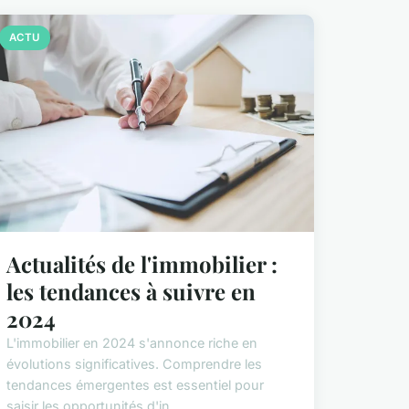
ACTU
Actualités de l'immobilier :
les tendances à suivre en
2024
L'immobilier en 2024 s'annonce riche en
évolutions significatives. Comprendre les
tendances émergentes est essentiel pour
saisir les opportunités d'in...