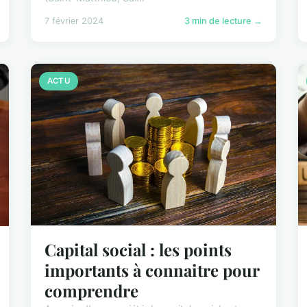
7 février 2024
3 min de lecture →
ACTU
Capital social : les points
importants à connaitre pour
comprendre