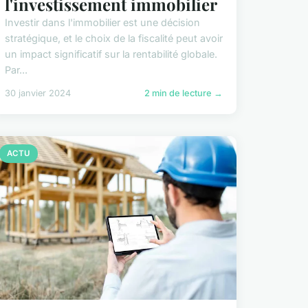
l'investissement immobilier
Investir dans l'immobilier est une décision
stratégique, et le choix de la fiscalité peut avoir
un impact significatif sur la rentabilité globale.
Par...
30 janvier 2024
2 min de lecture →
ACTU