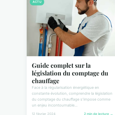
ACTU
Guide complet sur la
législation du comptage du
chauffage
Face à la régularisation énergétique en
constante évolution, comprendre la législation
du comptage du chauffage s'impose comme
un enjeu incontournable...
12 février 2024
2 min de lecture →