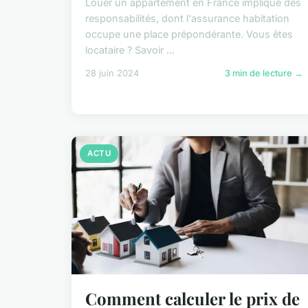
Louer un appartement en France implique des
responsabilités, dont l'assurance habitation
occupe une place prépondérante. Vous êtes
locataire ? Savoir ...
28 juin 2024
3 min de lecture →
ACTU
Comment calculer le prix de