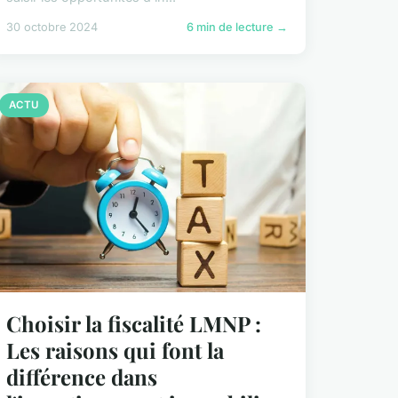
30 octobre 2024
6 min de lecture →
ACTU
Choisir la fiscalité LMNP :
Les raisons qui font la
différence dans