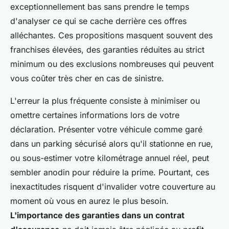
exceptionnellement bas sans prendre le temps
d'analyser ce qui se cache derrière ces offres
alléchantes. Ces propositions masquent souvent des
franchises élevées, des garanties réduites au strict
minimum ou des exclusions nombreuses qui peuvent
vous coûter très cher en cas de sinistre.
L'erreur la plus fréquente consiste à minimiser ou
omettre certaines informations lors de votre
déclaration. Présenter votre véhicule comme garé
dans un parking sécurisé alors qu'il stationne en rue,
ou sous-estimer votre kilométrage annuel réel, peut
sembler anodin pour réduire la prime. Pourtant, ces
inexactitudes risquent d'invalider votre couverture au
moment où vous en aurez le plus besoin.
L'importance des garanties dans un contrat