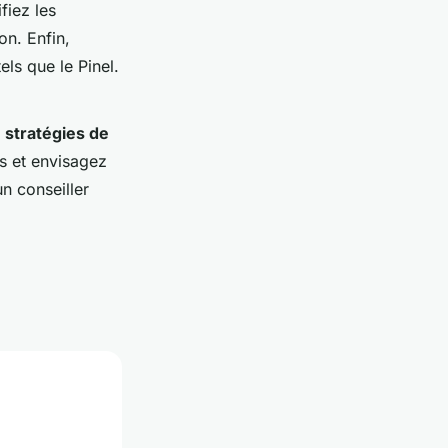
fiez les
on. Enfin,
els que le Pinel.
e
stratégies de
és et envisagez
un conseiller