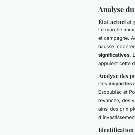
Analyse du
État actuel et
Le marché immob
et campagne. Ac
hausse modérée 
significatives
. 
appuient cette 
Analyse des pr
Des
disparités
Escoublac et Po
revanche, des v
ainsi des prix p
d'investissement
Identification