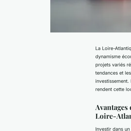
La Loire-Atlanti
dynamisme écono
projets variés 
tendances et les
investissement. 
rendent cette loc
Avantages 
Loire-Atla
Investir dans u