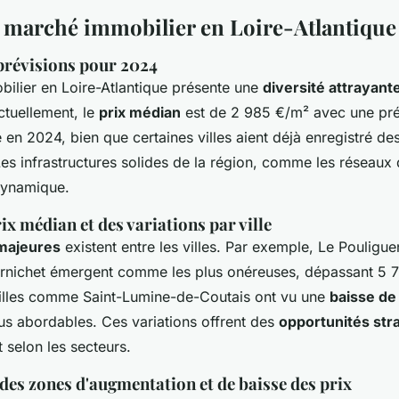
 marché immobilier en Loire-Atlantique
 prévisions pour 2024
ilier en Loire-Atlantique présente une
diversité attrayant
tuellement, le
prix médian
est de 2 985 €/m² avec une pré
en 2024, bien que certaines villes aient déjà enregistré de
Les infrastructures solides de la région, comme les réseaux 
dynamique.
ix médian et des variations par ville
 majeures
existent entre les villes. Par exemple, Le Pouligue
rnichet émergent comme les plus onéreuses, dépassant 5 
illes comme Saint-Lumine-de-Coutais ont vu une
baisse de
lus abordables. Ces variations offrent des
opportunités str
 selon les secteurs.
 des zones d'augmentation et de baisse des prix