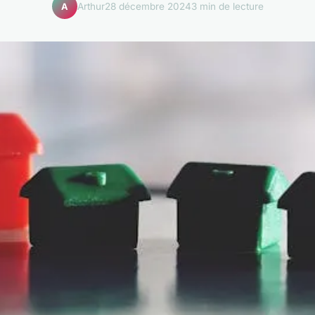
Arthur
28 décembre 2024
3 min de lecture
A