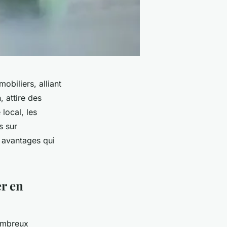
obiliers, alliant
 attire des
local, les
s sur
s avantages qui
r en
nombreux