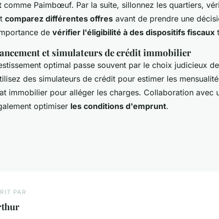
t
comme Paimbœuf. Par la suite, sillonnez les quartiers, véri
et
comparez différentes offres
avant de prendre une décisi
'importance de
vérifier l'éligibilité à des dispositifs fiscaux
t
nancement et simulateurs de crédit immobilier
vestissement optimal passe souvent par le choix judicieux d
tilisez des simulateurs de crédit pour estimer les mensualit
hat immobilier pour alléger les charges. Collaboration avec 
également optimiser
les conditions d'emprunt
.
RIT PAR
rthur