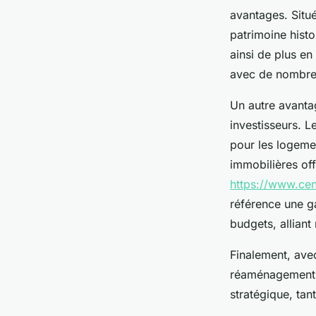
avantages. Situé
patrimoine histo
ainsi de plus en
avec de nombreu
Un autre avanta
investisseurs. L
pour les logemen
immobilières offe
https://www.cen
référence une g
budgets, alliant
Finalement, ave
réaménagement a
stratégique, tan