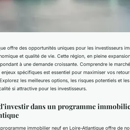
que offre des opportunités uniques pour les investisseurs imm
mique et qualité de vie. Cette région, en pleine expansion,
répondant à une demande croissante. Comprendre le marché 
 enjeux spécifiques est essentiel pour maximiser vos retour
Explorez les meilleures options, les risques potentiels et le
alité si attractive pour les investisseurs.
d’investir dans un programme immobilie
ntique
n programme immobilier neuf en Loire-Atlantique offre de 